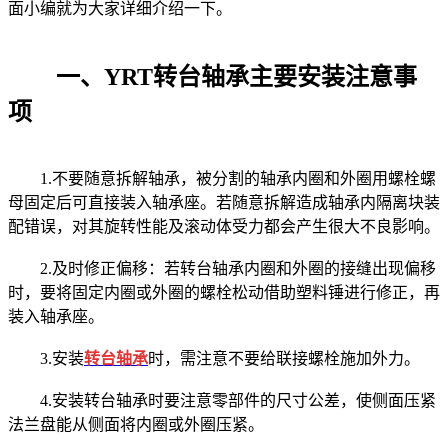
面小编就为大家详细介绍一下。
一、YRT转台轴承主要安装注意事
项
1.不要随意拆解轴承，被分割的轴承内圈和外圈用螺栓螺
母固定后可直接装入轴承座。若随意拆解造成轴承内隔离块装
配错误，对其旋转性能及滚动体受力都会产生很大不良影响。
2.及时修正偏移：若转台轴承内圈和外圈的接缝出现偏移
时，要将固定内圈或外圈的螺栓松动借助塑料锤进行修正，再
装入轴承座。
3.安装
转台轴承
时，需注意不要给联接螺栓施加外力。
4.安装转台轴承时要注意零部件的尺寸公差，使侧面压紧
法兰盘能从侧面将内圈或外圈压紧。