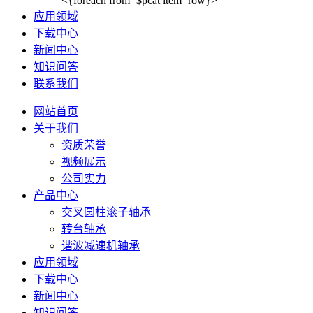
<{foreach from=$pcat item=row}>
应用领域
下载中心
新闻中心
知识问答
联系我们
网站首页
关于我们
资质荣誉
视频展示
公司实力
产品中心
交叉圆柱滚子轴承
转台轴承
谐波减速机轴承
应用领域
下载中心
新闻中心
知识问答