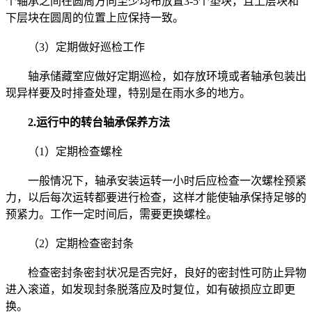
个轴承之间在圆周方向至少均布放置3-5个垫块，且上层块和
下层块在圆周的位置上应保持一致。
（3）定期做好巡检工作
轴承储藏室应做好定期巡检，如存放环境或者轴承包装出
现异样要及时排查处理，特别是在雨水多的地方。
2.运行中的转台轴承保养方法
（1）定期检查螺栓
一般情况下，轴承安装运转一小时后应检查一次螺栓预紧
力，以后每次运转都要进行检查，这样才能使轴承保持足够的
预紧力。工作一定时间后，需要更换螺栓。
（2）定期检查密封条
检查密封条密封状况是否完好，良好的密封性可防止异物
进入滚道，如发现封条脱落应及时复位，如有破损应立即更
换。