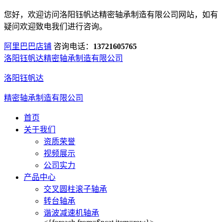
您好，欢迎访问洛阳钰帆达精密轴承制造有限公司网站，如有
疑问欢迎致电我们进行咨询。
阿里巴巴店铺
咨询电话：
13721605765
洛阳钰帆达精密轴承制造有限公司
洛阳钰帆达
精密轴承制造有限公司
首页
关于我们
资质荣誉
视频展示
公司实力
产品中心
交叉圆柱滚子轴承
转台轴承
谐波减速机轴承