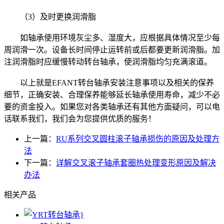
（3）及时更换润滑脂
如轴承使用环境灰尘多、湿度大，应根据具体情况至少每
周润滑一次。设备长时间停止运转前或后都要更新润滑脂。加
注润滑脂时应缓慢转动转台轴承，使润滑脂均匀充满滚道。
以上就是
EFANT转台轴承
安装注意事项以及相关的保养
细节，正确安装、合理保养能够延长轴承使用寿命，减少不必
要的资金投入。如果您对各类轴承还有其他方面疑问，可以电
话联系我们，我们会为您提供优质的服务！
上一篇：
RU系列交叉圆柱滚子轴承损伤的原因及处理方
法
下一篇：
详解交叉滚子轴承套圈热处理变形原因及解决
办法
相关产品