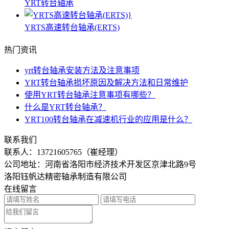
YRT转台轴承
YRTS高速转台轴承(ERTS)
热门资讯
yrt转台轴承安装方法及注意事项
YRT转台轴承损坏原因及解决方法和日常维护
使用YRT转台轴承注意事项有哪些？
什么是YRT转台轴承？
YRT100转台轴承在减速机行业的应用是什么？
联系我们
联系人：
13721605765（崔经理）
公司地址：河南省洛阳市经济技术开发区京津北路9号
洛阳钰帆达精密轴承制造有限公司
在线留言