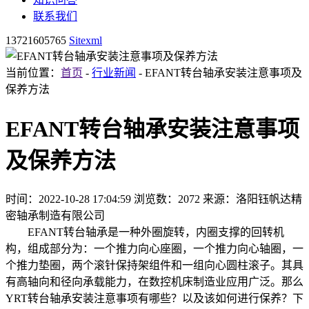
联系我们
13721605765
Sitexml
当前位置：
首页
-
行业新闻
- EFANT转台轴承安装注意事项及
保养方法
EFANT转台轴承安装注意事项
及保养方法
时间：2022-10-28 17:04:59
浏览数：2072
来源：洛阳钰帆达精
密轴承制造有限公司
EFANT转台轴承
是一种外圈旋转，内圈支撑的回转机
构，组成部分为：一个推力向心座圈，一个推力向心轴圈，一
个推力垫圈，两个滚针保持架组件和一组向心圆柱滚子。其具
有高轴向和径向承载能力，在数控机床制造业应用广泛。那么
YRT转台轴承安装注意事项有哪些？以及该如何进行保养？下