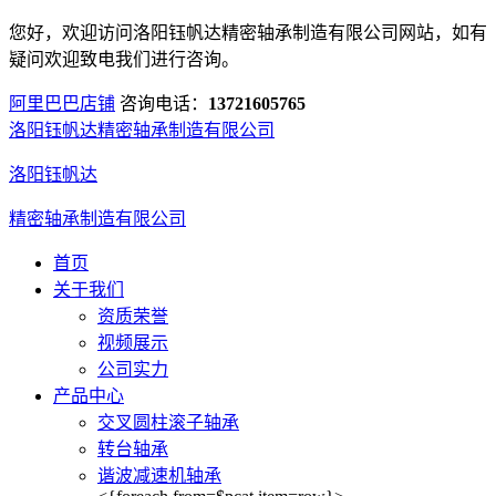
您好，欢迎访问洛阳钰帆达精密轴承制造有限公司网站，如有
疑问欢迎致电我们进行咨询。
阿里巴巴店铺
咨询电话：
13721605765
洛阳钰帆达精密轴承制造有限公司
洛阳钰帆达
精密轴承制造有限公司
首页
关于我们
资质荣誉
视频展示
公司实力
产品中心
交叉圆柱滚子轴承
转台轴承
谐波减速机轴承