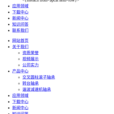
<{foreach from=$pcat item=row}>
应用领域
下载中心
新闻中心
知识问答
联系我们
网站首页
关于我们
资质荣誉
视频展示
公司实力
产品中心
交叉圆柱滚子轴承
转台轴承
谐波减速机轴承
应用领域
下载中心
新闻中心
知识问答