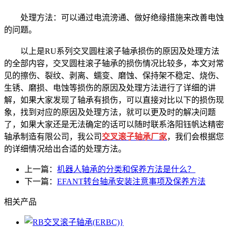
处理方法：可以通过电流滂通、做好绝缘措施来改善电蚀
的问题。
以上是RU系列交叉圆柱滚子轴承损伤的原因及处理方法
的全部内容，交叉圆柱滚子轴承的损伤情况比较多，本文对常
见的擦伤、裂纹、剥离、蠕变、磨蚀、保持架不稳定、烧伤、
生锈、磨损、电蚀等损伤的原因及处理方法进行了详细的讲
解，如果大家发现了轴承有损伤，可以直接对比以下的损伤现
象，找到对应的原因及处理方法，就可以更及时的解决问题
了，如果大家还是无法确定的话可以随时联系洛阳钰帆达精密
轴承制造有限公司，我公司
交叉滚子轴承厂家
，我们会根据您
的详细情况给出合适的处理方法。
上一篇：
机器人轴承的分类和保养方法是什么？
下一篇：
EFANT转台轴承安装注意事项及保养方法
相关产品