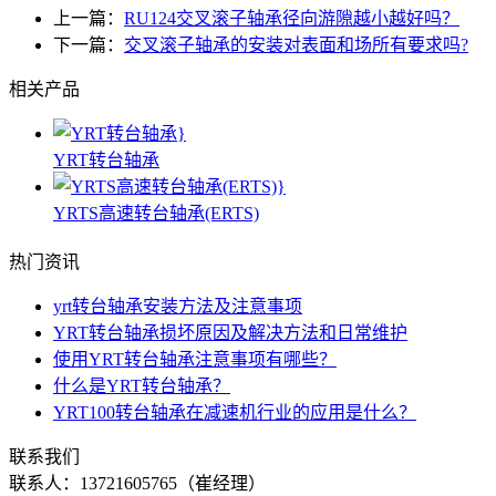
上一篇：
RU124交叉滚子轴承径向游隙越小越好吗？
下一篇：
交叉滚子轴承的安装对表面和场所有要求吗?
相关产品
YRT转台轴承
YRTS高速转台轴承(ERTS)
热门资讯
yrt转台轴承安装方法及注意事项
YRT转台轴承损坏原因及解决方法和日常维护
使用YRT转台轴承注意事项有哪些？
什么是YRT转台轴承？
YRT100转台轴承在减速机行业的应用是什么？
联系我们
联系人：
13721605765（崔经理）