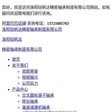
您好，欢迎访问洛阳钰帆达精密轴承制造有限公司网站，如有
疑问欢迎致电我们进行咨询。
阿里巴巴店铺
咨询电话：
13721605765
洛阳钰帆达精密轴承制造有限公司
洛阳钰帆达
精密轴承制造有限公司
首页
关于我们
资质荣誉
视频展示
公司实力
产品中心
交叉圆柱滚子轴承
转台轴承
谐波减速机轴承