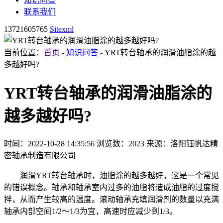
联系我们
13721605765
Sitexml
当前位置：
首页
-
知识问答
- YRT转台轴承的润滑油脂涂的越
多越好吗?
YRT转台轴承的润滑油脂涂的
越多越好吗?
时间：2022-10-28 14:35:56
浏览数：2023
来源：洛阳钰帆达精
密轴承制造有限公司
润滑YRT转台轴承时，油脂涂的越多越好，这是一个常见
的错误概念。轴承和轴承室内过多的油脂将造成油脂的过度搅
拌，从而产生较高的温度。滚动轴承充填润滑剂的数量以充满
轴承内部空间1/2～1/3为宜，高速时应减少到1/3。