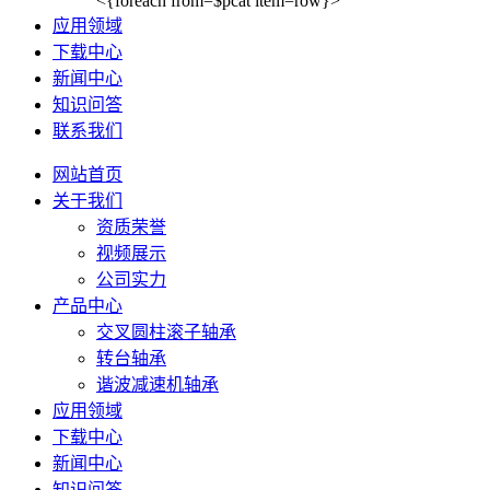
<{foreach from=$pcat item=row}>
应用领域
下载中心
新闻中心
知识问答
联系我们
网站首页
关于我们
资质荣誉
视频展示
公司实力
产品中心
交叉圆柱滚子轴承
转台轴承
谐波减速机轴承
应用领域
下载中心
新闻中心
知识问答