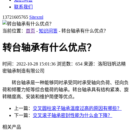
联系我们
13721605765
Sitexml
当前位置：
首页
-
知识问答
- 转台轴承有什么优点？
转台轴承有什么优点？
时间：2022-10-28 15:01:36
浏览数：654
来源：洛阳钰帆达精
密轴承制造有限公司
转台轴承是一种能够同时承受同时承受轴向负荷、径向负
荷和倾覆力矩等综合载荷的轴承。转台轴承具有结构紧凑、旋
转精度高、安装和维护简便等优点。
上一篇：
交叉圆柱滚子轴承温度过高的原因有哪些？
下一篇：
交叉滚子轴承密封性能为什么会下降？
相关产品