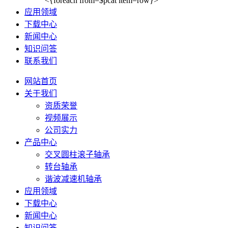
<{foreach from=$pcat item=row}>
应用领域
下载中心
新闻中心
知识问答
联系我们
网站首页
关于我们
资质荣誉
视频展示
公司实力
产品中心
交叉圆柱滚子轴承
转台轴承
谐波减速机轴承
应用领域
下载中心
新闻中心
知识问答