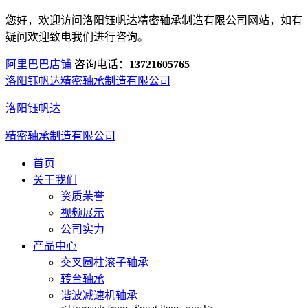
您好，欢迎访问洛阳钰帆达精密轴承制造有限公司网站，如有
疑问欢迎致电我们进行咨询。
阿里巴巴店铺
咨询电话：
13721605765
洛阳钰帆达精密轴承制造有限公司
洛阳钰帆达
精密轴承制造有限公司
首页
关于我们
资质荣誉
视频展示
公司实力
产品中心
交叉圆柱滚子轴承
转台轴承
谐波减速机轴承