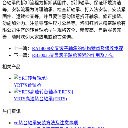
台轴承的拆卸流程为拆卸紧固件、拆卸轴承、保证环境清洁
等，安装流程为清理轴承、检查新轴承、打入法安装、安装紧
固件、运转检查等，并且要注意勿随意拆开轴承、修正接缝、
勿施加外力、注意零部件尺寸公差等。洛阳钰帆达精密轴承有
限公司生产的转台轴承型号规格齐全、精度高、售后服务完
善，随时欢迎大家致电或留言咨询。
上一篇：
RA14008交叉滚子轴承的结构特点及保养步骤
下一篇：
RB30035交叉滚子轴承预紧的作用及方法
相关产品
YRT转台轴承
YRTS高速转台轴承(ERTS)
热门资讯
yrt转台轴承安装方法及注意事项