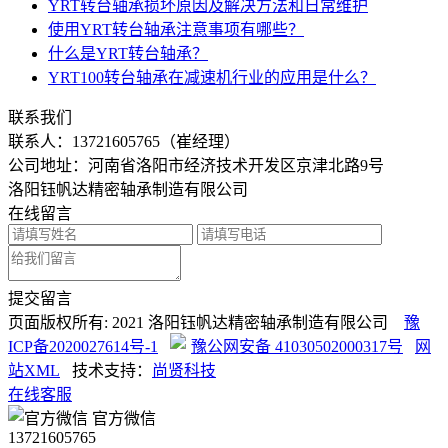
YRT转台轴承损坏原因及解决方法和日常维护
使用YRT转台轴承注意事项有哪些？
什么是YRT转台轴承？
YRT100转台轴承在减速机行业的应用是什么？
联系我们
联系人：
13721605765（崔经理）
公司地址：河南省洛阳市经济技术开发区京津北路9号
洛阳钰帆达精密轴承制造有限公司
在线留言
提交留言
页面版权所有: 2021 洛阳钰帆达精密轴承制造有限公司
豫
ICP备2020027614号-1
豫公网安备 41030502000317号
网
站XML
技术支持：
尚贤科技
在线客服
官方微信
13721605765