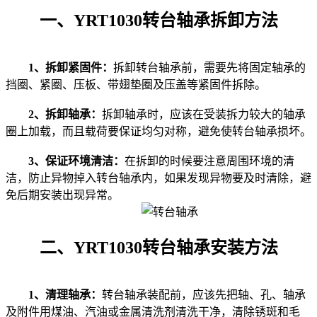
一、YRT1030转台轴承拆卸方法
1、拆卸紧固件：
拆卸转台轴承前，需要先将固定轴承的
挡圈、紧圈、压板、带翅垫圈及压盖等紧固件拆除。
2、拆卸轴承：
拆卸轴承时，应该在受装拆力较大的轴承
圈上加载，而且载荷要保证均匀对称，避免使转台轴承损坏。
3、保证环境清洁：
在拆卸的时候要注意周围环境的清
洁，防止异物掉入转台轴承内，如果发现异物要及时清除，避
免后期安装出现异常。
二、YRT1030转台轴承安装方法
1、清理轴承：
转台轴承装配前，应该先把轴、孔、轴承
及附件用煤油、汽油或金属清洗剂清洗干净，清除锈斑和毛