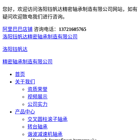
您好，欢迎访问洛阳钰帆达精密轴承制造有限公司网站，如有
疑问欢迎致电我们进行咨询。
阿里巴巴店铺
咨询电话：
13721605765
洛阳钰帆达精密轴承制造有限公司
洛阳钰帆达
精密轴承制造有限公司
首页
关于我们
资质荣誉
视频展示
公司实力
产品中心
交叉圆柱滚子轴承
转台轴承
谐波减速机轴承