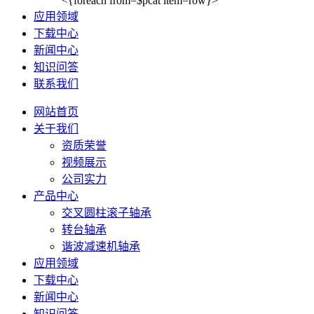
<{foreach from=$pcat item=row}>
应用领域
下载中心
新闻中心
知识问答
联系我们
网站首页
关于我们
资质荣誉
视频展示
公司实力
产品中心
交叉圆柱滚子轴承
转台轴承
谐波减速机轴承
应用领域
下载中心
新闻中心
知识问答