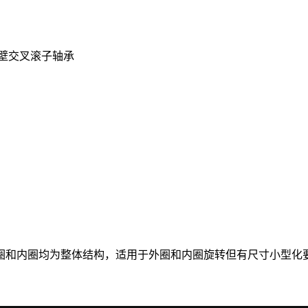
薄壁交叉滚子轴承
，外圈和内圈均为整体结构，适用于外圈和内圈旋转但有尺寸小型化