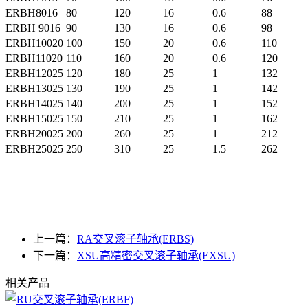
ERBH8016
80
120
16
0.6
88
ERBH 9016
90
130
16
0.6
98
ERBH10020
100
150
20
0.6
110
ERBH11020
110
160
20
0.6
120
ERBH12025
120
180
25
1
132
ERBH13025
130
190
25
1
142
ERBH14025
140
200
25
1
152
ERBH15025
150
210
25
1
162
ERBH20025
200
260
25
1
212
ERBH25025
250
310
25
1.5
262
上一篇：
RA交叉滚子轴承(ERBS)
下一篇：
XSU高精密交叉滚子轴承(EXSU)
相关产品