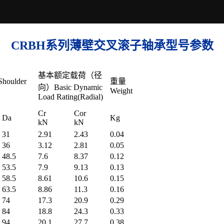
CRBH系列薄壁交叉滚子轴承型号参数
基本额定载荷（径
oulder
重量
向）Basic Dynamic
Weight
Load Rating(Radial)
Cr
Cor
Da
Kg
kN
kN
31
2.91
2.43
0.04
36
3.12
2.81
0.05
48.5
7.6
8.37
0.12
53.5
7.9
9.13
0.13
58.5
8.61
10.6
0.15
63.5
8.86
11.3
0.16
74
17.3
20.9
0.29
84
18.8
24.3
0.33
94
20.1
27.7
0.38