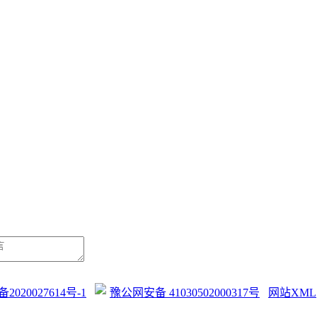
备2020027614号-1
豫公网安备 41030502000317号
网站XML