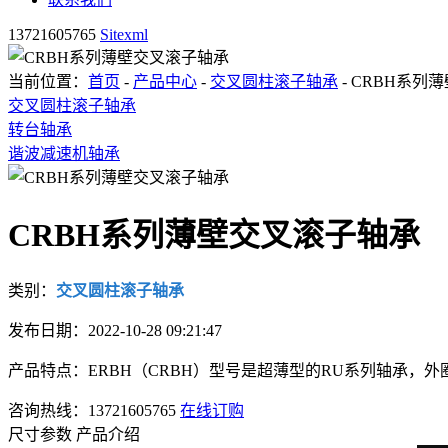
13721605765
Sitexml
当前位置：
首页
-
产品中心
-
交叉圆柱滚子轴承
- CRBH系列
交叉圆柱滚子轴承
转台轴承
谐波减速机轴承
CRBH系列薄壁交叉滚子轴承
类别：
交叉圆柱滚子轴承
发布日期：2022-10-28 09:21:47
产品特点：ERBH（CRBH）型号是超薄型的RU系列轴承
咨询热线：13721605765
在线订购
尺寸参数
产品介绍