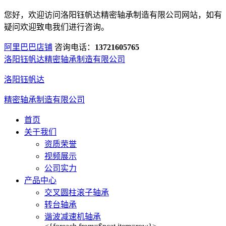
您好，欢迎访问洛阳钰帆达精密轴承制造有限公司网站，如有
疑问欢迎致电我们进行咨询。
阿里巴巴店铺
咨询电话：
13721605765
洛阳钰帆达精密轴承制造有限公司
洛阳钰帆达
精密轴承制造有限公司
首页
关于我们
资质荣誉
视频展示
公司实力
产品中心
交叉圆柱滚子轴承
转台轴承
谐波减速机轴承