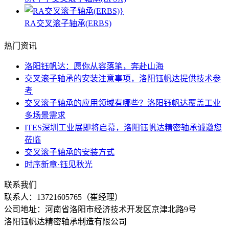
RA交叉滚子轴承(ERBS)
热门资讯
洛阳钰帆达：愿你从容落笔，奔赴山海
交叉滚子轴承的安装注意事项，洛阳钰帆达提供技术参
考
交叉滚子轴承的应用领域有哪些？洛阳钰帆达覆盖工业
多场景需求
ITES深圳工业展即将启幕，洛阳钰帆达精密轴承诚邀您
莅临
交叉滚子轴承的安装方式
时序新章·钰见秋光
联系我们
联系人：
13721605765（崔经理）
公司地址：河南省洛阳市经济技术开发区京津北路9号
洛阳钰帆达精密轴承制造有限公司