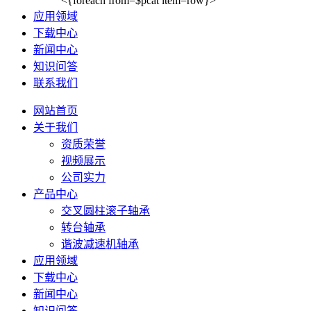
<{foreach from=$pcat item=row}>
应用领域
下载中心
新闻中心
知识问答
联系我们
网站首页
关于我们
资质荣誉
视频展示
公司实力
产品中心
交叉圆柱滚子轴承
转台轴承
谐波减速机轴承
应用领域
下载中心
新闻中心
知识问答