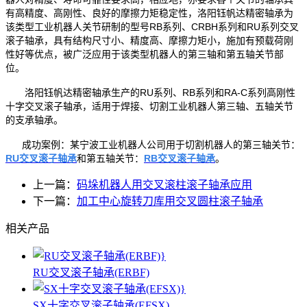
有高精度、高刚性、良好的摩擦力矩稳定性，洛阳钰帆达精密轴承为
该类型工业机器人关节研制的型号RB系列、CRBH系列和RU系列交叉
滚子轴承，具有结构尺寸小、精度高、摩擦力矩小，施加有预载荷刚
性好等优点，被广泛应用于该类型机器人的第三轴和第五轴关节部
位。
洛阳钰帆达精密轴承生产的RU系列、RB系列和RA-C系列高刚性
十字交叉滚子轴承，适用于焊接、切割工业机器人第三轴、五轴关节
的支承轴承。
成功案例：某宁波工业机器人公司用于切割机器人的第三轴关节：
RU交叉滚子轴承
和第五轴关节：
RB交叉滚子轴承
。
上一篇：
码垛机器人用交叉滚柱滚子轴承应用
下一篇：
加工中心旋转刀库用交叉圆柱滚子轴承
相关产品
RU交叉滚子轴承(ERBF)
SX十字交叉滚子轴承(EFSX)