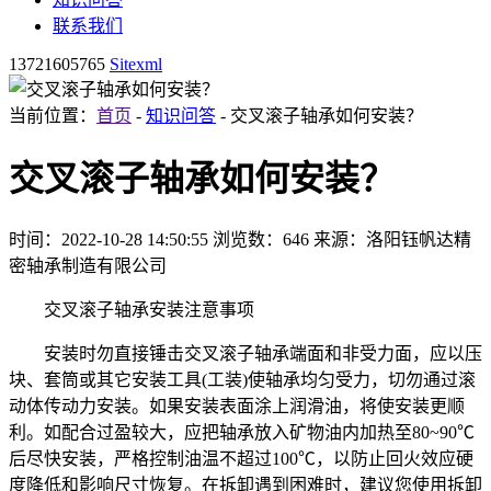
联系我们
13721605765
Sitexml
当前位置：
首页
-
知识问答
- 交叉滚子轴承如何安装？
交叉滚子轴承如何安装？
时间：2022-10-28 14:50:55
浏览数：646
来源：洛阳钰帆达精
密轴承制造有限公司
交叉滚子轴承安装注意事项
安装时勿直接锤击交叉滚子轴承端面和非受力面，应以压
块、套筒或其它安装工具(工装)使轴承均匀受力，切勿通过滚
动体传动力安装。如果安装表面涂上润滑油，将使安装更顺
利。如配合过盈较大，应把轴承放入矿物油内加热至80~90℃
后尽快安装，严格控制油温不超过100℃，以防止回火效应硬
度降低和影响尺寸恢复。在拆卸遇到困难时，建议您使用拆卸