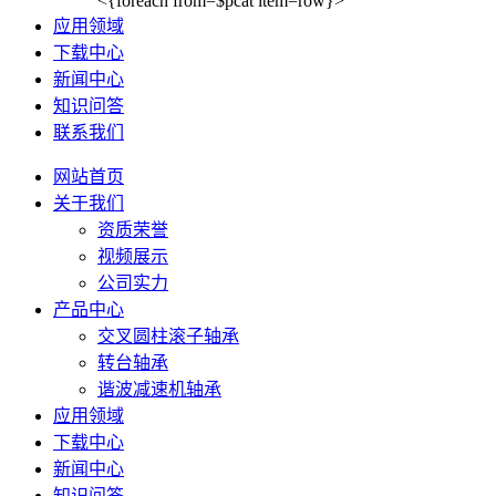
<{foreach from=$pcat item=row}>
应用领域
下载中心
新闻中心
知识问答
联系我们
网站首页
关于我们
资质荣誉
视频展示
公司实力
产品中心
交叉圆柱滚子轴承
转台轴承
谐波减速机轴承
应用领域
下载中心
新闻中心
知识问答