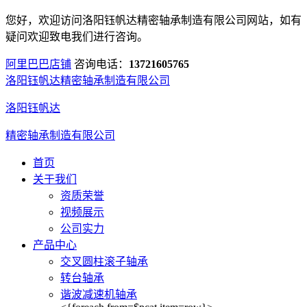
您好，欢迎访问洛阳钰帆达精密轴承制造有限公司网站，如有
疑问欢迎致电我们进行咨询。
阿里巴巴店铺
咨询电话：
13721605765
洛阳钰帆达精密轴承制造有限公司
洛阳钰帆达
精密轴承制造有限公司
首页
关于我们
资质荣誉
视频展示
公司实力
产品中心
交叉圆柱滚子轴承
转台轴承
谐波减速机轴承