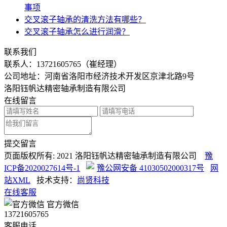
事项
交叉滚子轴承的清洗方法有哪些？
交叉滚子轴承怎么进行润滑？
联系我们
联系人：
13721605765（崔经理）
公司地址：河南省洛阳市经济技术开发区京津北路9号
洛阳钰帆达精密轴承制造有限公司
在线留言
提交留言
页面版权所有: 2021 洛阳钰帆达精密轴承制造有限公司
豫
ICP备2020027614号-1
豫公网安备 41030502000317号
网
站XML
技术支持：
尚贤科技
在线客服
官方微信
13721605765
客服电话