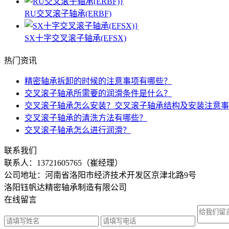
RU交叉滚子轴承(ERBF)
SX十字交叉滚子轴承(EFSX)
热门资讯
精密轴承拆卸的时候的注意事项有哪些？
交叉滚子轴承所需要的润滑条件是什么？
交叉滚子轴承怎么安装？交叉滚子轴承结构及安装注意事
交叉滚子轴承的清洗方法有哪些？
交叉滚子轴承怎么进行润滑？
联系我们
联系人：
13721605765（崔经理）
公司地址：河南省洛阳市经济技术开发区京津北路9号
洛阳钰帆达精密轴承制造有限公司
在线留言