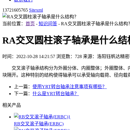
13721605765
Sitexml
当前位置：
首页
-
知识问答
- RA交叉圆柱滚子轴承是什么结构
RA交叉圆柱滚子轴承是什么结
时间：2022-10-28 14:21:57
浏览数：728
来源：洛阳钰帆达精密
交叉滚子轴承结构分为外圈分体、内圈整体；外圈整体、内
块隔开。这种特别的结构使得轴承可以承受轴向载荷、径向载
上一篇：
使用YRT转台轴承注意事项有哪些？
下一篇：
什么是YRT转台轴承？
相关产品
RB交叉滚子轴承(ERBC)