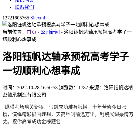
联系我们
13721605765
Sitexml
当前位置：
首页
-
公司新闻
- 洛阳钰帆达轴承预祝高考学子一
切顺利心想事成
洛阳钰帆达轴承预祝高考学子
一切顺利心想事成
时间：2022-10-28 16:50:58
浏览数：1787
来源：洛阳钰帆达精
密轴承制造有限公司
纵横考场劈关斩将，马到成功难有抵挡，十年苦修今日张
扬，演绎精彩描画理想，天高地阔前途万里，鲲鹏展翅豪情万
丈。祝你高考成功金榜题名！