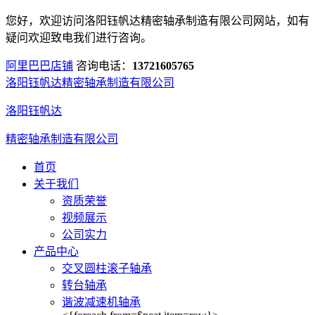
您好，欢迎访问洛阳钰帆达精密轴承制造有限公司网站，如有
疑问欢迎致电我们进行咨询。
阿里巴巴店铺
咨询电话：
13721605765
洛阳钰帆达精密轴承制造有限公司
洛阳钰帆达
精密轴承制造有限公司
首页
关于我们
资质荣誉
视频展示
公司实力
产品中心
交叉圆柱滚子轴承
转台轴承
谐波减速机轴承