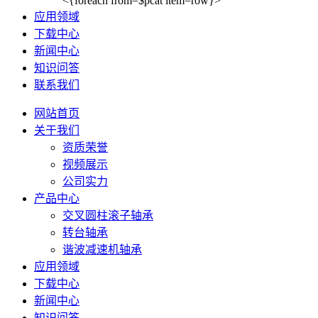
<{foreach from=$pcat item=row}>
应用领域
下载中心
新闻中心
知识问答
联系我们
网站首页
关于我们
资质荣誉
视频展示
公司实力
产品中心
交叉圆柱滚子轴承
转台轴承
谐波减速机轴承
应用领域
下载中心
新闻中心
知识问答