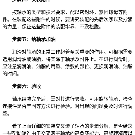
按轴承的类型和技术要求，配以密封环，紧固螺母等附
件。在装配这些附件的时候，要讲究装配的先后次序以及拧紧
的力量，保证这些附件的装配牢靠，不致松脱。
步骤五：给轴承加油
润滑对轴承的正常工作起着至关重要的作用。可根据需要
选用润滑油或油脂，将其涂于轴承及附件上。在进行润滑时，
应注意润滑油、油脂的用量、涂敷的部位、更换润滑油、油脂
的时间。
步骤六：验收
轴承组装完毕后，需对其进行验收。可用旋转轴承，检查
连接件是否牢固等方法进行检验。对出现的问题要及时进行调
整。
看了上面详细的安装交叉滚子轴承的步骤分解，是否给您
一些帮助呢？由于交叉滚子轴承的高负载能力、高旋转精度以