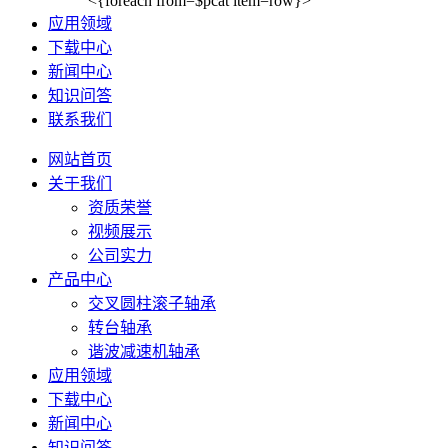
<{foreach from=$pcat item=row}>
应用领域
下载中心
新闻中心
知识问答
联系我们
网站首页
关于我们
资质荣誉
视频展示
公司实力
产品中心
交叉圆柱滚子轴承
转台轴承
谐波减速机轴承
应用领域
下载中心
新闻中心
知识问答