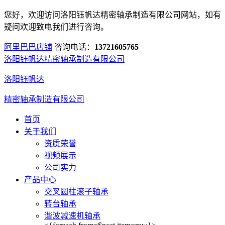
您好，欢迎访问洛阳钰帆达精密轴承制造有限公司网站，如有
疑问欢迎致电我们进行咨询。
阿里巴巴店铺
咨询电话：
13721605765
洛阳钰帆达精密轴承制造有限公司
洛阳钰帆达
精密轴承制造有限公司
首页
关于我们
资质荣誉
视频展示
公司实力
产品中心
交叉圆柱滚子轴承
转台轴承
谐波减速机轴承