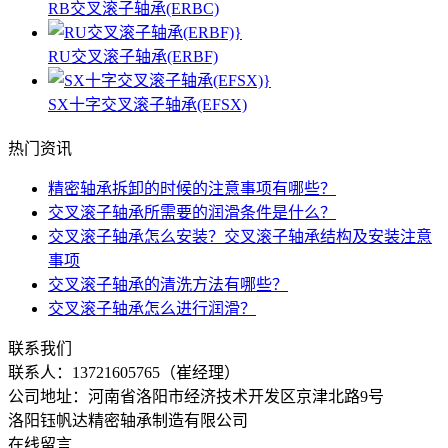
RB交叉滚子轴承(ERBC)
RU交叉滚子轴承(ERBF)
SX十字交叉滚子轴承(EFSX)
热门资讯
精密轴承拆卸的时候的注意事项有哪些？
交叉滚子轴承所需要的润滑条件是什么？
交叉滚子轴承怎么安装？交叉滚子轴承结构及安装注意
事项
交叉滚子轴承的清洗方法有哪些？
交叉滚子轴承怎么进行润滑？
联系我们
联系人：
13721605765（崔经理）
公司地址：河南省洛阳市经济技术开发区京津北路9号
洛阳钰帆达精密轴承制造有限公司
在线留言