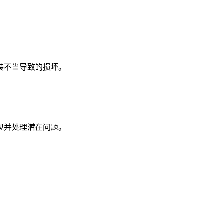
装不当导致的损坏。
现并处理潜在问题。