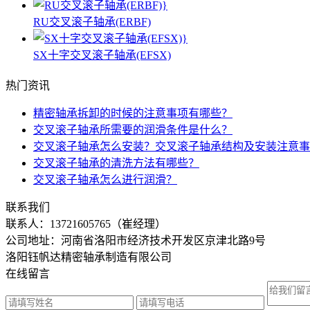
RU交叉滚子轴承(ERBF)
SX十字交叉滚子轴承(EFSX)
热门资讯
精密轴承拆卸的时候的注意事项有哪些？
交叉滚子轴承所需要的润滑条件是什么？
交叉滚子轴承怎么安装？交叉滚子轴承结构及安装注意事
交叉滚子轴承的清洗方法有哪些？
交叉滚子轴承怎么进行润滑？
联系我们
联系人：
13721605765（崔经理）
公司地址：河南省洛阳市经济技术开发区京津北路9号
洛阳钰帆达精密轴承制造有限公司
在线留言