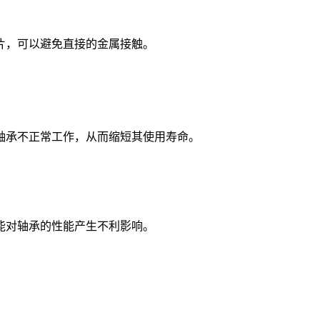
片，可以避免直接的金属接触。
轴承不正常工作，从而缩短其使用寿命。
能对轴承的性能产生不利影响。