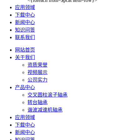
<{foreach from=$pcat item=row}>
应用领域
下载中心
新闻中心
知识问答
联系我们
网站首页
关于我们
资质荣誉
视频展示
公司实力
产品中心
交叉圆柱滚子轴承
转台轴承
谐波减速机轴承
应用领域
下载中心
新闻中心
知识问答