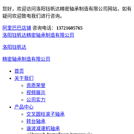
您好，欢迎访问洛阳钰帆达精密轴承制造有限公司网站，如有
疑问欢迎致电我们进行咨询。
阿里巴巴店铺
咨询电话：
13721605765
洛阳钰帆达精密轴承制造有限公司
洛阳钰帆达
精密轴承制造有限公司
首页
关于我们
资质荣誉
视频展示
公司实力
产品中心
交叉圆柱滚子轴承
转台轴承
谐波减速机轴承