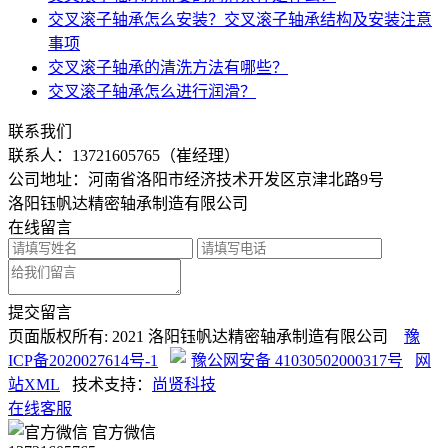
交叉滚子轴承怎么安装？交叉滚子轴承结构及安装注意
事项
交叉滚子轴承的清洗方法有哪些？
交叉滚子轴承怎么进行润滑？
联系我们
联系人：
13721605765（崔经理）
公司地址：河南省洛阳市经济技术开发区京津北路9号
洛阳钰帆达精密轴承制造有限公司
在线留言
提交留言
页面版权所有: 2021 洛阳钰帆达精密轴承制造有限公司
豫
ICP备2020027614号-1
豫公网安备 41030502000317号
网
站XML
技术支持：
尚贤科技
在线客服
官方微信