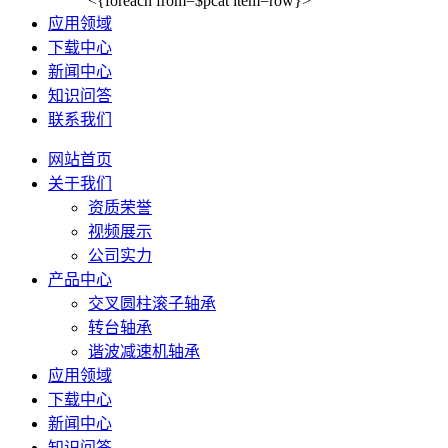
<{foreach from=$pcat item=row}>
应用领域
下载中心
新闻中心
知识问答
联系我们
网站首页
关于我们
资质荣誉
视频展示
公司实力
产品中心
交叉圆柱滚子轴承
转台轴承
谐波减速机轴承
应用领域
下载中心
新闻中心
知识问答