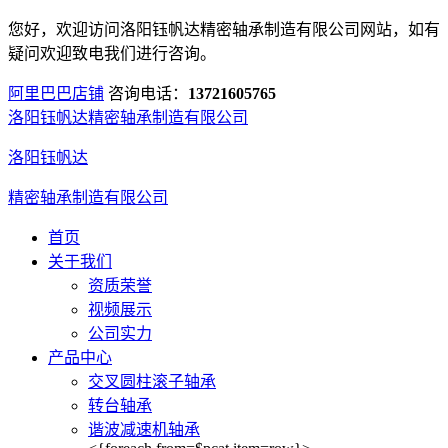
您好，欢迎访问洛阳钰帆达精密轴承制造有限公司网站，如有
疑问欢迎致电我们进行咨询。
阿里巴巴店铺
咨询电话：
13721605765
洛阳钰帆达精密轴承制造有限公司
洛阳钰帆达
精密轴承制造有限公司
首页
关于我们
资质荣誉
视频展示
公司实力
产品中心
交叉圆柱滚子轴承
转台轴承
谐波减速机轴承