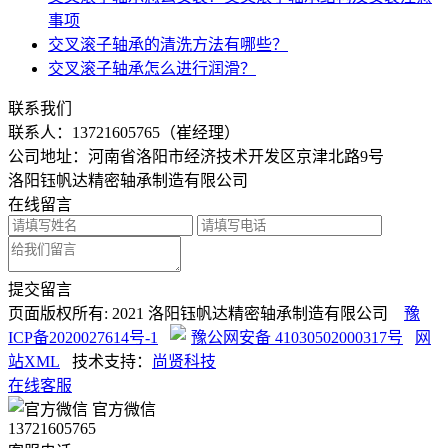
事项
交叉滚子轴承的清洗方法有哪些？
交叉滚子轴承怎么进行润滑？
联系我们
联系人：
13721605765（崔经理）
公司地址：河南省洛阳市经济技术开发区京津北路9号
洛阳钰帆达精密轴承制造有限公司
在线留言
提交留言
页面版权所有: 2021 洛阳钰帆达精密轴承制造有限公司
豫
ICP备2020027614号-1
豫公网安备 41030502000317号
网
站XML
技术支持：
尚贤科技
在线客服
官方微信
13721605765