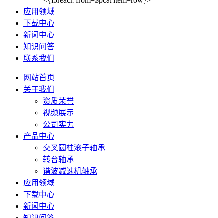
<{foreach from=$pcat item=row}>
应用领域
下载中心
新闻中心
知识问答
联系我们
网站首页
关于我们
资质荣誉
视频展示
公司实力
产品中心
交叉圆柱滚子轴承
转台轴承
谐波减速机轴承
应用领域
下载中心
新闻中心
知识问答