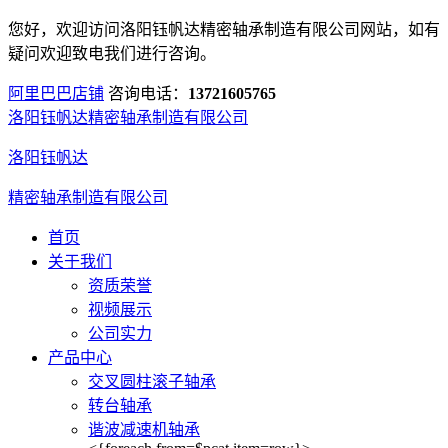
您好，欢迎访问洛阳钰帆达精密轴承制造有限公司网站，如有
疑问欢迎致电我们进行咨询。
阿里巴巴店铺
咨询电话：
13721605765
洛阳钰帆达精密轴承制造有限公司
洛阳钰帆达
精密轴承制造有限公司
首页
关于我们
资质荣誉
视频展示
公司实力
产品中心
交叉圆柱滚子轴承
转台轴承
谐波减速机轴承